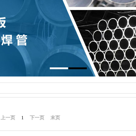
上一页
1
下一页
末页